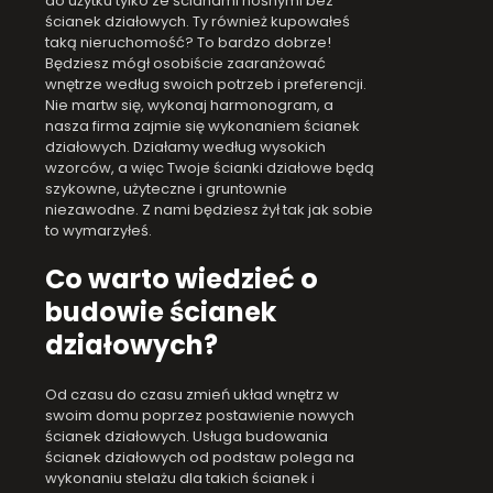
do użytku tylko ze ścianami nośnymi bez
ścianek działowych. Ty również kupowałeś
taką nieruchomość? To bardzo dobrze!
Będziesz mógł osobiście zaaranżować
wnętrze według swoich potrzeb i preferencji.
Nie martw się, wykonaj harmonogram, a
nasza firma zajmie się wykonaniem ścianek
działowych. Działamy według wysokich
wzorców, a więc Twoje ścianki działowe będą
szykowne, użyteczne i gruntownie
niezawodne. Z nami będziesz żył tak jak sobie
to wymarzyłeś.
Co warto wiedzieć o
budowie ścianek
działowych?
Od czasu do czasu zmień układ wnętrz w
swoim domu poprzez postawienie nowych
ścianek działowych. Usługa budowania
ścianek działowych od podstaw polega na
wykonaniu stelażu dla takich ścianek i