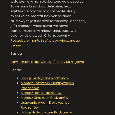
wstawienie w nich płyt kartonowo gipsowych.
Takie ścianki są dość delikatne, lecz
efektywnie odgradzają rozmaite strefy
mieszkalne. Montaż nowych ścianek
działowych jest bardzo terminowy i dość tani,
jeśli chcesz szybko stworzyć nowe
pomieszczenie w mieszkania, budowa
ścianek działowych Ci to zapewni –
Potrzebuje montaż sufitu podwieszanego
cennik
Zasięg:
pow. mławski
Lipowiec Kościelny
Strzegowo
Oferta:
Usługi Elektryczne Radzanów
Montaż Rozdzielni Elektrycznych
Radzanów
Montaż Lamp Radzanów
Montaż Gniazdek Radzanów
Usuwanie Awarii Elektrycznych
Radzanów
Usługi Hydrauliczne Radzanów