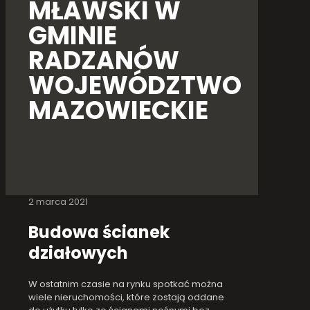
MŁAWSKI W
GMINIE
RADZANÓW
WOJEWÓDZTWO
MAZOWIECKIE
2 marca 2021
Budowa ścianek
działowych
W ostatnim czasie na rynku spotkać można
wiele nieruchomości, które zostają oddane