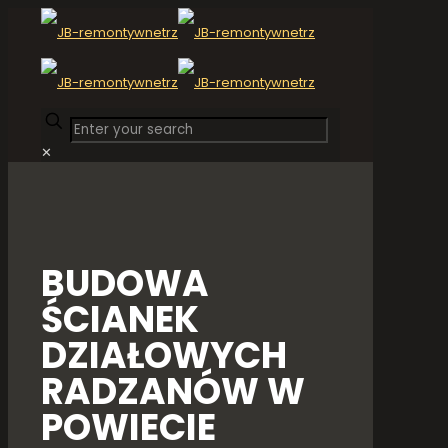
✕
BUDOWA
ŚCIANEK
DZIAŁOWYCH
RADZANÓW W
POWIECIE