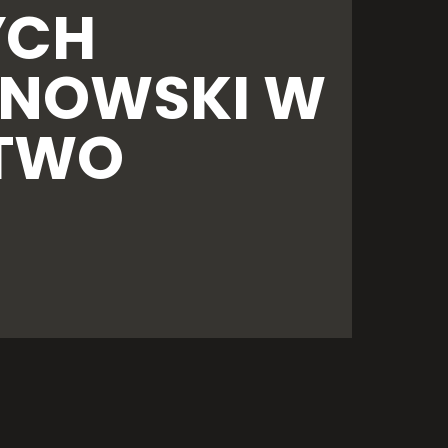
YCH
ANOWSKI W
ZTWO