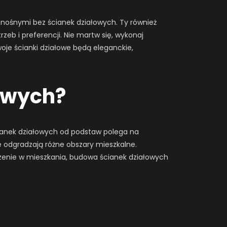
 nośnymi bez ścianek działowych. Ty również
eb i preferencji. Nie martw się, wykonaj
je ścianki działowe będą eleganckie,
łowych?
ianek działowych od podstaw polega na
ie odgradzają różne obszary mieszkalne.
czenie w mieszkania, budowa ścianek działowych