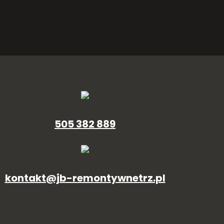
505 382 889
kontakt@jb-remontywnetrz.pl