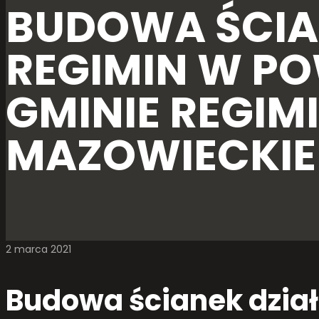
BUDOWA ŚCIA
REGIMIN W P
GMINIE REGI
MAZOWIECKIE
2 marca 2021
Budowa ścianek dzia