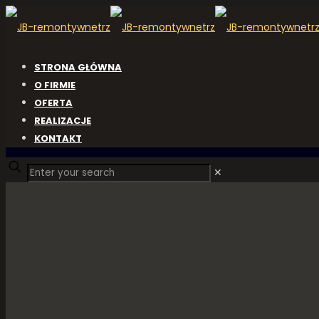
STRONA GŁÓWNA
O FIRMIE
OFERTA
REALIZACJE
KONTAKT
✕