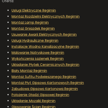
Oferta:
Usługi Elektryczne Regimin
Montaż Rozdzielni Elektrycznych Regimin
Montaż Lamp Regimin
Montaż Gniazdek Regimin
Usuwanie Awarii Elektrycznych Regimin
Usługi Hydrauliczne Regimin
Instalacje Wodno Kanalizacyjne Regimin
Malowanie Natryskowe Regimin
Wykończenia Łazienek Regimin
Układanie Płytek Ceramicznych Regimin
Biały Montaż Regimin
Montaż Sufitu Podwieszanego Regimin
Montaż Płyt Gipsowo Kartonowych Regimin
Zabudowa Gipsowo Kartonowa Regimin
Położenie Gładzi Gipsowej Regimin
Układanie Mozaiki Regimin
Gipsowanie Ścian Regimin