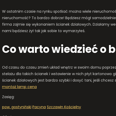
W ostatnim czasie na rynku spotkać można wiele nieruchomości
nieruchomość? To bardzo dobrze! Będziesz mógł samodzielnie 
firma zajmie się wykonaniem ścianek działowych. Działamy wed
nami będziesz żył tak jak sobie to wymarzyłeś.
Co warto wiedzieć o 
Od czasu do czasu zmień układ wnętrz w swoim domu poprzez 
stelażu dla takich ścianek i wstawienie w nich płyt kartonowo 
ścianek działowych jest bardzo szybki i dosyć tani, jeśli chc
montaż lamp cena
Zasięg:
pow. gostyniński
Pacyna
Szczawin Kościelny