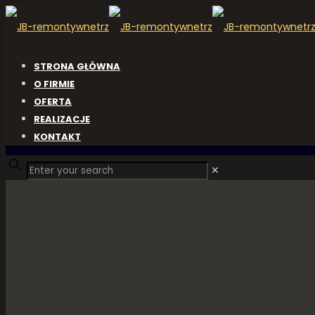
STRONA GŁÓWNA
O FIRMIE
OFERTA
REALIZACJE
KONTAKT
✕