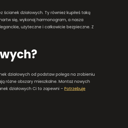
 ścianek działowych. Ty również kupiłeś taką
 martw się, wykonaj harmonogram, a nasza
eganckie, użyteczne i całkowicie bezpieczne. Z
łowych?
nek działowych od podstaw polega na zrobieniu
elają różne obszary mieszkalne. Montaż nowych
ianek działowych Ci to zapewni –
Potrzebuje