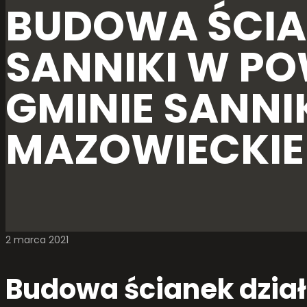
BUDOWA ŚCIA
SANNIKI W PO
GMINIE SANN
MAZOWIECKIE
2 marca 2021
Budowa ścianek dzia