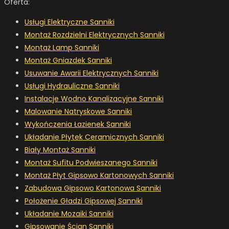
Oferta:
Usługi Elektryczne Sanniki
Montaż Rozdzielni Elektrycznych Sanniki
Montaż Lamp Sanniki
Montaż Gniazdek Sanniki
Usuwanie Awarii Elektrycznych Sanniki
Usługi Hydrauliczne Sanniki
Instalacje Wodno Kanalizacyjne Sanniki
Malowanie Natryskowe Sanniki
Wykończenia Łazienek Sanniki
Układanie Płytek Ceramicznych Sanniki
Biały Montaż Sanniki
Montaż Sufitu Podwieszanego Sanniki
Montaż Płyt Gipsowo Kartonowych Sanniki
Zabudowa Gipsowo Kartonowa Sanniki
Położenie Gładzi Gipsowej Sanniki
Układanie Mozaiki Sanniki
Gipsowanie Ścian Sanniki