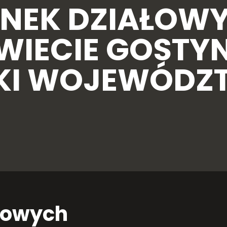
NEK DZIAŁOW
WIECIE GOSTYN
IKI WOJEWÓD
łowych