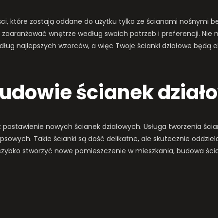
, które zostają oddane do użytku tylko ze ścianami nośnymi bez
zaaranżować wnętrze według swoich potrzeb i preferencji. Nie
ług najlepszych wzorców, a więc Twoje ścianki działowe będą el
budowie ścianek dzia
postawienie nowych ścianek działowych. Usługa tworzenia ścia
gipsowych. Takie ścianki są dość delikatne, ale skutecznie oddzi
esz szybko stworzyć nowe pomieszczenie w mieszkania, budowa śc