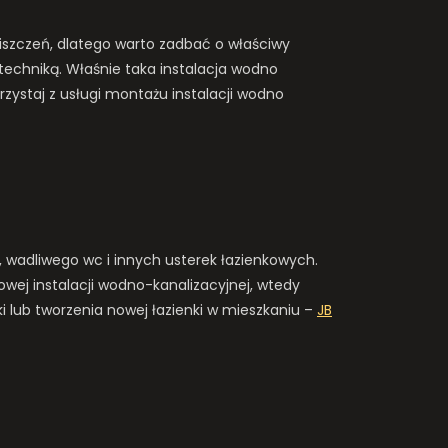
niszczeń, dlatego warto zadbać o właściwy
techniką. Właśnie taka instalacja wodno
zystaj z usługi montażu instalacji wodno
, wadliwego wc i innych usterek łazienkowych.
owej instalacji wodno-kanalizacyjnej, wtedy
i lub tworzenia nowej łazienki w mieszkaniu –
JB