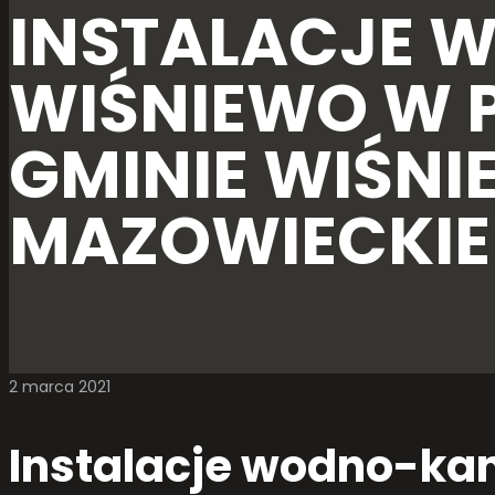
INSTALACJE 
WIŚNIEWO W 
GMINIE WIŚ
MAZOWIECKIE
2 marca 2021
Instalacje wodno-kan