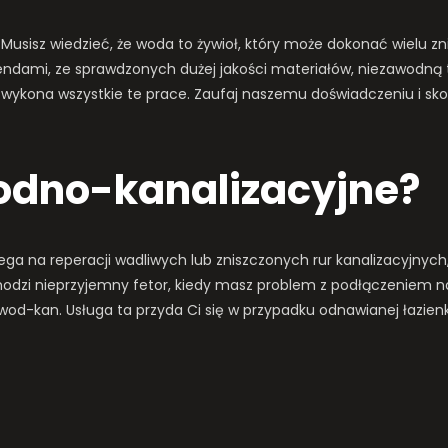
Musisz wiedzieć, że woda to żywioł, który może dokonać wielu z
trendami, ze sprawdzonych dużej jakości materiałów, niezawodną 
wykona wszystkie te prace. Zaufaj naszemu doświadczeniu i skor
wodno-kanalizacyjne?
ega na reperacji wadliwych lub zniszczonych rur kanalizacyjnych
ochodzi nieprzyjemny fetor, kiedy masz problem z podłączeniem n
wod-kan. Usługa ta przyda Ci się w przypadku odnawianej łazienk