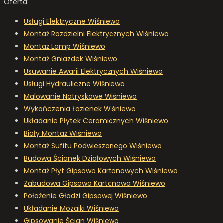
Oferta:
Usługi Elektryczne Wiśniewo
Montaż Rozdzielni Elektrycznych Wiśniewo
Montaż Lamp Wiśniewo
Montaż Gniazdek Wiśniewo
Usuwanie Awarii Elektrycznych Wiśniewo
Usługi Hydrauliczne Wiśniewo
Malowanie Natryskowe Wiśniewo
Wykończenia Łazienek Wiśniewo
Układanie Płytek Ceramicznych Wiśniewo
Biały Montaż Wiśniewo
Montaż Sufitu Podwieszanego Wiśniewo
Budowa Ścianek Działowych Wiśniewo
Montaż Płyt Gipsowo Kartonowych Wiśniewo
Zabudowa Gipsowo Kartonowa Wiśniewo
Położenie Gładzi Gipsowej Wiśniewo
Układanie Mozaiki Wiśniewo
Gipsowanie Ścian Wiśniewo