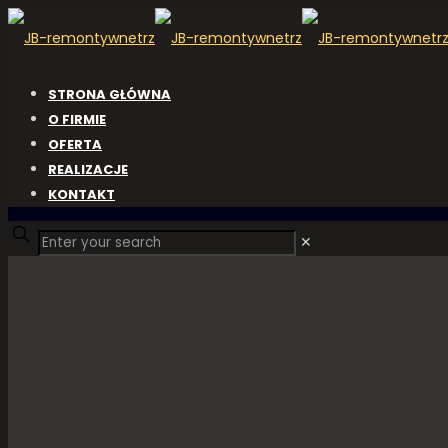
STRONA GŁÓWNA
O FIRMIE
OFERTA
REALIZACJE
KONTAKT
✕