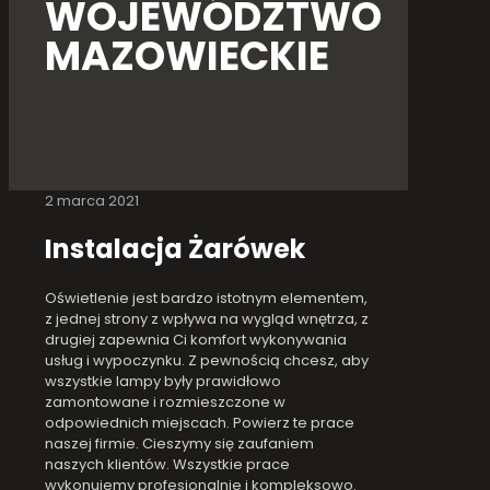
WOJEWÓDZTWO
MAZOWIECKIE
2 marca 2021
Instalacja Żarówek
Oświetlenie jest bardzo istotnym elementem,
z jednej strony z wpływa na wygląd wnętrza, z
drugiej zapewnia Ci komfort wykonywania
usług i wypoczynku. Z pewnością chcesz, aby
wszystkie lampy były prawidłowo
zamontowane i rozmieszczone w
odpowiednich miejscach. Powierz te prace
naszej firmie. Cieszymy się zaufaniem
naszych klientów. Wszystkie prace
wykonujemy profesjonalnie i kompleksowo.