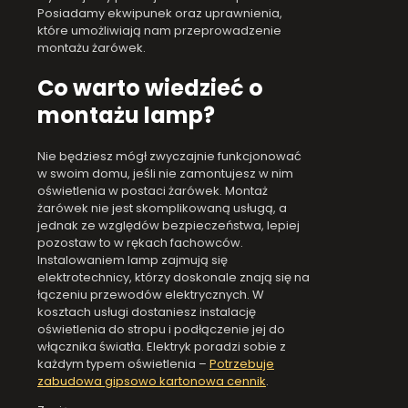
Posiadamy ekwipunek oraz uprawnienia,
które umożliwiają nam przeprowadzenie
montażu żarówek.
Co warto wiedzieć o
montażu lamp?
Nie będziesz mógł zwyczajnie funkcjonować
w swoim domu, jeśli nie zamontujesz w nim
oświetlenia w postaci żarówek. Montaż
żarówek nie jest skomplikowaną usługą, a
jednak ze względów bezpieczeństwa, lepiej
pozostaw to w rękach fachowców.
Instalowaniem lamp zajmują się
elektrotechnicy, którzy doskonale znają się na
łączeniu przewodów elektrycznych. W
kosztach usługi dostaniesz instalację
oświetlenia do stropu i podłączenie jej do
włącznika światła. Elektryk poradzi sobie z
każdym typem oświetlenia –
Potrzebuje
zabudowa gipsowo kartonowa cennik
.