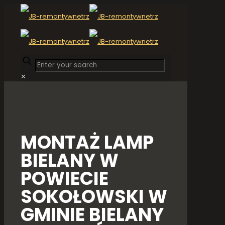
✕
MONTAŻ LAMP
BIELANY W
POWIECIE
SOKOŁOWSKI W
GMINIE BIELANY