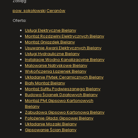
Zasięg:
pow. sokołowski
Ceranów
Oferta:
Usługi Elektryczne Bielany
Montaż Rozdzielni Elektrycznych Bielany
Montaż Gniazdek Bielany
Usuwanie Awarii Elektrycznych Bielany
Usługi Hydrauliczne Bielany
Instalacje Wodno Kanalizacyjne Bielany
Malowanie Natryskowe Bielany
Wykończenia Łazienek Bielany
Układanie Płytek Ceramicznych Bielany
Biały Montaż Bielany
Montaż Sufitu Podwieszanego Bielany
Budowa Ścianek Działowych Bielany
Montaż Płyt Gipsowo Kartonowych
Bielany
Zabudowa Gipsowo Kartonowa Bielany
Położenie Gładzi Gipsowej Bielany
Układanie Mozaiki Bielany
Gipsowanie Ścian Bielany