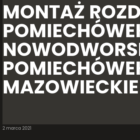
MONTAŻ ROZD
POMIECHÓWEK
NOWODWORSKI
POMIECHÓWE
MAZOWIECKIE
2 marca 2021