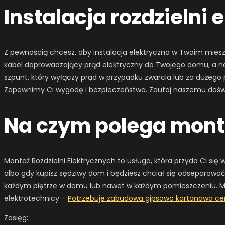
Instalacja rozdzielni 
Z pewnością chcesz, aby instalacja elektryczna w Twoim miesz
kabel doprowadzający prąd elektryczny do Twojego domu, a na
szpunt, który wyłączy prąd w przypadku zwarcia lub za dużego 
Zapewnimy Ci wygodę i bezpieczeństwo. Zaufaj naszemu dośw
Na czym polega monta
Montaż Rozdzielni Elektrycznych to usługa, która przyda Ci si
albo gdy kupisz sędziwy dom i będziesz chciał się odseparo
każdym piętrze w domu lub nawet w każdym pomieszczeniu. Monta
elektrotechnicy –
Potrzebuje zabudowa gipsowo kartonowa c
Zasięg: