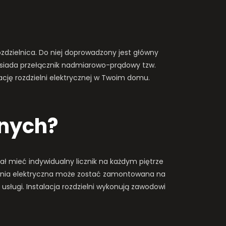
zdzielnica. Do niej doprowadzony jest główny
osiada przełącznik nadmiarowo-prądowy tzw.
ację rozdzielni elektrycznej w Twoim domu.
znych?
ał mieć indywidualny licznik na każdym piętrze
elnia elektryczna może zostać zamontowana na
sługi. Instalacja rozdzielni wykonują zawodowi