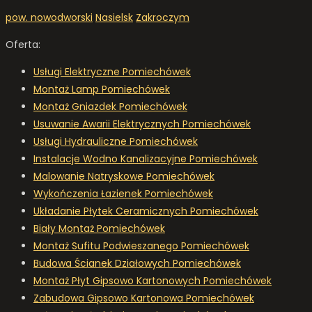
pow. nowodworski
Nasielsk
Zakroczym
Oferta:
Usługi Elektryczne Pomiechówek
Montaż Lamp Pomiechówek
Montaż Gniazdek Pomiechówek
Usuwanie Awarii Elektrycznych Pomiechówek
Usługi Hydrauliczne Pomiechówek
Instalacje Wodno Kanalizacyjne Pomiechówek
Malowanie Natryskowe Pomiechówek
Wykończenia Łazienek Pomiechówek
Układanie Płytek Ceramicznych Pomiechówek
Biały Montaż Pomiechówek
Montaż Sufitu Podwieszanego Pomiechówek
Budowa Ścianek Działowych Pomiechówek
Montaż Płyt Gipsowo Kartonowych Pomiechówek
Zabudowa Gipsowo Kartonowa Pomiechówek