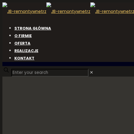
STRONA GŁÓWNA
O FIRMIE
OFERTA
REALIZACJE
KONTAKT
✕