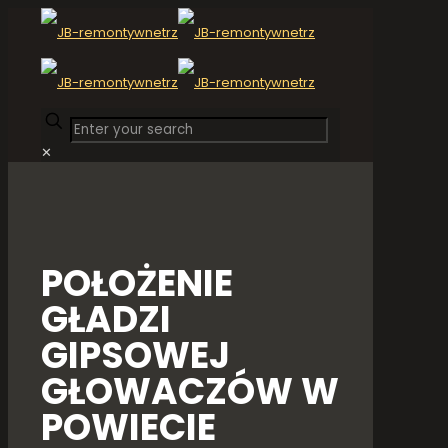
✕
POŁOŻENIE
GŁADZI
GIPSOWEJ
GŁOWACZÓW W
POWIECIE