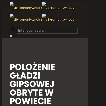
✕
POŁOŻENIE
GŁADZI
GIPSOWEJ
OBRYTE W
POWIECIE