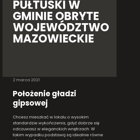
PUŁTUSKI W
GMINIE OBRYTE
WOJEWÓDZTWO
MAZOWIECKIE
2 marca 2021
Położenie gładzi
gipsowej
Chcesz mieszkać w lokalu o wysokim
standardzie wykończenia, gdyż dobrze się
odczuwasz w eleganckich wnętrzach. W
takim wypadku podstawą są idealnie równe