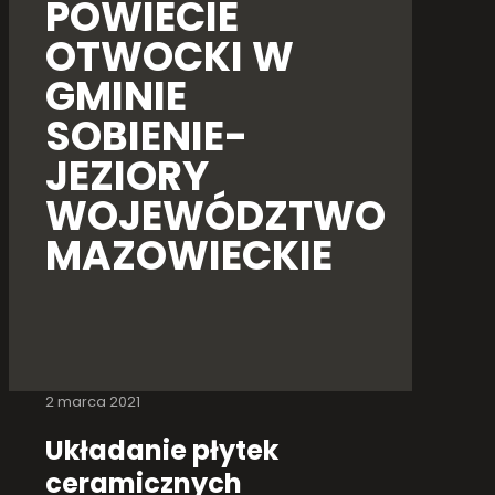
POWIECIE
OTWOCKI W
GMINIE
SOBIENIE-
JEZIORY
WOJEWÓDZTWO
MAZOWIECKIE
2 marca 2021
Układanie płytek
ceramicznych