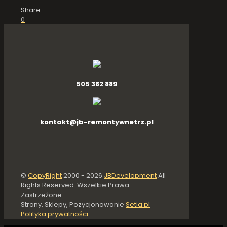
Share
0
505 382 889
kontakt@jb-remontywnetrz.pl
©
CopyRight
2000 -
2026
JBDevelopment
All
Rights Reserved. Wszelkie Prawa
Zastrzeżone.
Strony, Sklepy, Pozycjonowanie
Setia.pl
Polityka prywatności