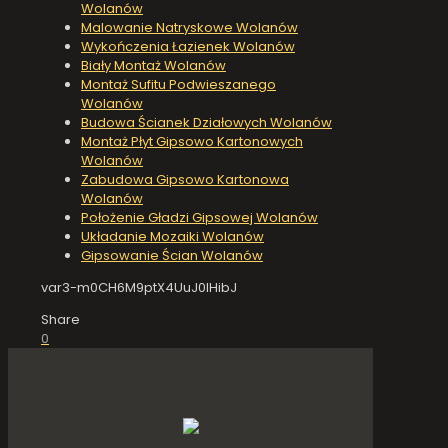
Wolanów
Malowanie Natryskowe Wolanów
Wykończenia Łazienek Wolanów
Biały Montaż Wolanów
Montaż Sufitu Podwieszanego
Wolanów
Budowa Ścianek Działowych Wolanów
Montaż Płyt Gipsowo Kartonowych
Wolanów
Zabudowa Gipsowo Kartonowa
Wolanów
Położenie Gładzi Gipsowej Wolanów
Układanie Mozaiki Wolanów
Gipsowanie Ścian Wolanów
var3-m0CH6M9ptX4UuJ0IHibJ
Share
0