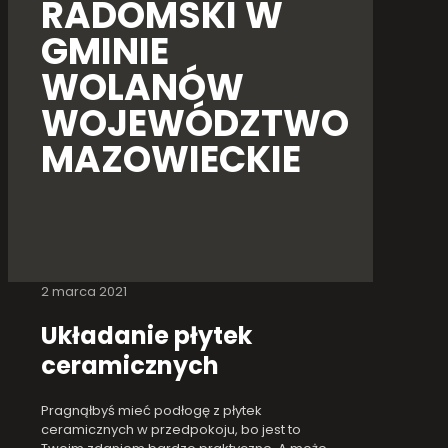
RADOMSKI W
GMINIE
WOLANÓW
WOJEWÓDZTWO
MAZOWIECKIE
2 marca 2021
Układanie płytek
ceramicznych
Pragnąłbyś mieć podłogę z płytek
ceramicznych w przedpokoju, bo jest to