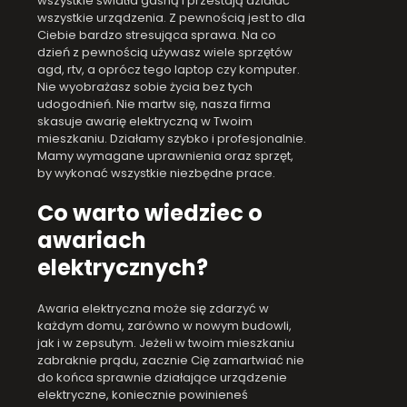
wszystkie światła gasną i przestają działać
wszystkie urządzenia. Z pewnością jest to dla
Ciebie bardzo stresująca sprawa. Na co
dzień z pewnością używasz wiele sprzętów
agd, rtv, a oprócz tego laptop czy komputer.
Nie wyobrażasz sobie życia bez tych
udogodnień. Nie martw się, nasza firma
skasuje awarię elektryczną w Twoim
mieszkaniu. Działamy szybko i profesjonalnie.
Mamy wymagane uprawnienia oraz sprzęt,
by wykonać wszystkie niezbędne prace.
Co warto wiedziec o
awariach
elektrycznych?
Awaria elektryczna może się zdarzyć w
każdym domu, zarówno w nowym budowli,
jak i w zepsutym. Jeżeli w twoim mieszkaniu
zabraknie prądu, zacznie Cię zamartwiać nie
do końca sprawnie działające urządzenie
elektryczne, koniecznie powinieneś