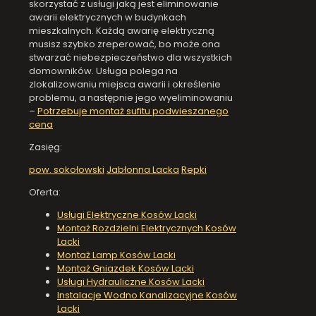
skorzystać z usługi jaką jest eliminowanie
awarii elektrycznych w budynkach
mieszkalnych. Każdą awarię elektryczną
musisz szybko zreperować, bo może ona
stwarzać niebezpieczeństwo dla wszystkich
domowników. Usługa polega na
zlokalizowaniu miejsca awarii i określenie
problemu, a następnie jego wyeliminowaniu
–
Potrzebuje montaż sufitu podwieszanego
cena
Zasięg:
pow. sokołowski
Jabłonna Lacka
Repki
Oferta:
Usługi Elektryczne Kosów Lacki
Montaż Rozdzielni Elektrycznych Kosów
Lacki
Montaż Lamp Kosów Lacki
Montaż Gniazdek Kosów Lacki
Usługi Hydrauliczne Kosów Lacki
Instalacje Wodno Kanalizacyjne Kosów
Lacki