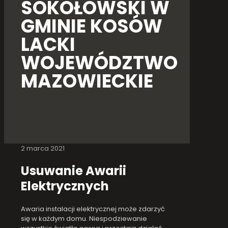
SOKOŁOWSKI W
GMINIE KOSÓW
LACKI
WOJEWÓDZTWO
MAZOWIECKIE
2 marca 2021
Usuwanie Awarii
Elektrycznych
Awaria instalacji elektrycznej może zdarzyć
się w każdym domu. Niespodziewanie