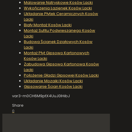
Malowanie Natryskowe Kosów Lacki
Wykończenia Łazienek Kosów Lacki
Układanie Płytek Ceramicznych Kosów
Lacki
Biały Montaż Kosów Lacki
Montaż Sufitu Podwieszanego Kosów
Lacki
Budowa Ścianek Działowych Kosów
Lacki
Montaż Płyt Gipsowo Kartonowych
Kosów Lacki
Zabudowa Gipsowo Kartonowa Kosów
Lacki
Położenie Gładzi Gipsowej Kosów Lacki
Układanie Mozaiki Kosów Lacki
Gipsowanie Ścian Kosów Lacki
var3-m0CH6M9ptX4UuJ0IHibJ
Share
0