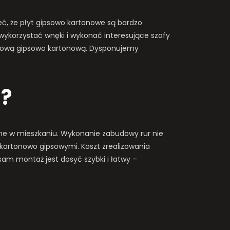
ć, że płyt gipsowo kartonowe są bardzo
wykorzystać wnęki i wykonać interesujące szafy
budową gipsowo kartonową. Dysponujemy
n?
jne w mieszkaniu. Wykonanie zabudowy rur nie
i kartonowo gipsowymi. Koszt zrealizowania
 sam montaż jest dosyć szybki i łatwy –