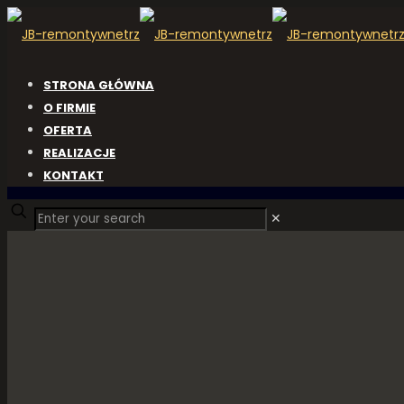
STRONA GŁÓWNA
O FIRMIE
OFERTA
REALIZACJE
KONTAKT
✕