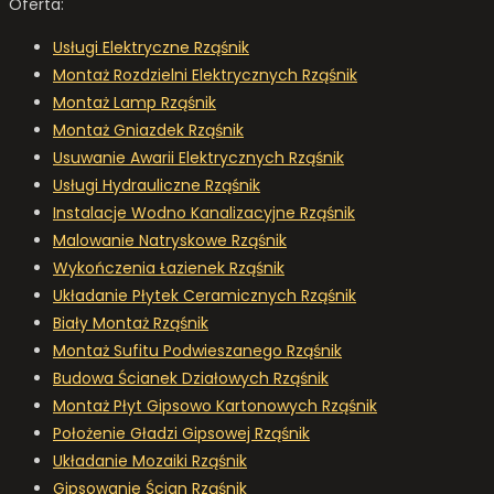
Oferta:
Usługi Elektryczne Rząśnik
Montaż Rozdzielni Elektrycznych Rząśnik
Montaż Lamp Rząśnik
Montaż Gniazdek Rząśnik
Usuwanie Awarii Elektrycznych Rząśnik
Usługi Hydrauliczne Rząśnik
Instalacje Wodno Kanalizacyjne Rząśnik
Malowanie Natryskowe Rząśnik
Wykończenia Łazienek Rząśnik
Układanie Płytek Ceramicznych Rząśnik
Biały Montaż Rząśnik
Montaż Sufitu Podwieszanego Rząśnik
Budowa Ścianek Działowych Rząśnik
Montaż Płyt Gipsowo Kartonowych Rząśnik
Położenie Gładzi Gipsowej Rząśnik
Układanie Mozaiki Rząśnik
Gipsowanie Ścian Rząśnik