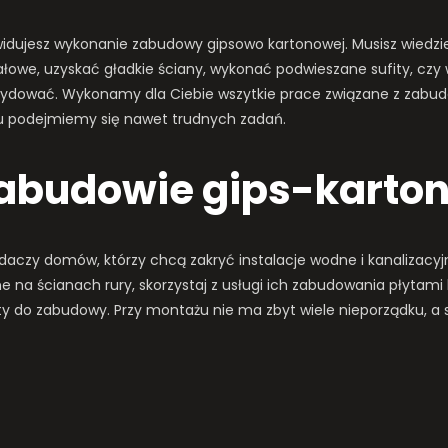
dujesz wykonanie zabudowy gipsowo kartonowej. Musisz wiedzie
łowe, uzyskać gładkie ściany, wykonać podwieszane sufity, czy 
 zdecydować. Wykonamy dla Ciebie wszytkie prace związane z za
iu podejmiemy się nawet trudnych zadań.
zabudowie gips-karto
daczy domów, którzy chcą zakryć instalacje wodne i kanalizacy
ne na ścianach rury, skorzystaj z usługi ich zabudowania płytam
płyty do zabudowy. Przy montażu nie ma zbyt wiele nieporządku, a