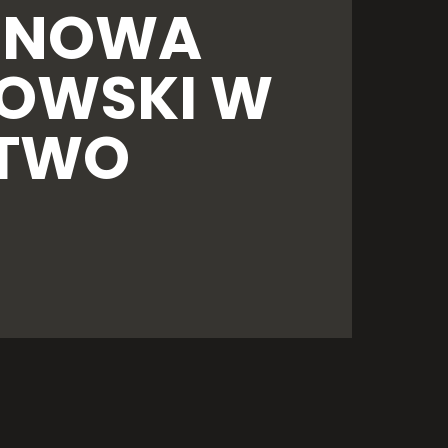
ONOWA
KOWSKI W
ZTWO