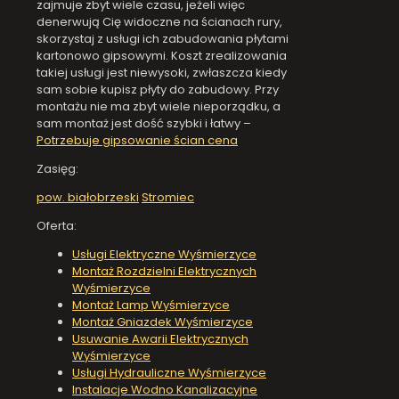
zajmuje zbyt wiele czasu, jeżeli więc
denerwują Cię widoczne na ścianach rury,
skorzystaj z usługi ich zabudowania płytami
kartonowo gipsowymi. Koszt zrealizowania
takiej usługi jest niewysoki, zwłaszcza kiedy
sam sobie kupisz płyty do zabudowy. Przy
montażu nie ma zbyt wiele nieporządku, a
sam montaż jest dość szybki i łatwy –
Potrzebuje gipsowanie ścian cena
Zasięg:
pow. białobrzeski
Stromiec
Oferta:
Usługi Elektryczne Wyśmierzyce
Montaż Rozdzielni Elektrycznych
Wyśmierzyce
Montaż Lamp Wyśmierzyce
Montaż Gniazdek Wyśmierzyce
Usuwanie Awarii Elektrycznych
Wyśmierzyce
Usługi Hydrauliczne Wyśmierzyce
Instalacje Wodno Kanalizacyjne