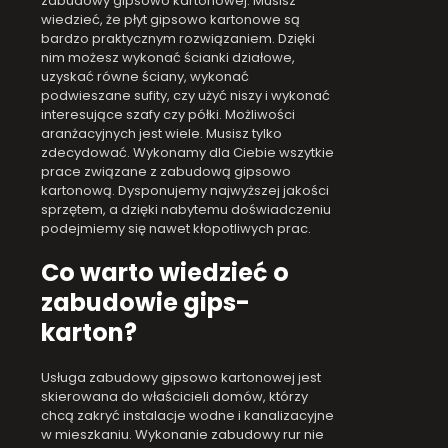
zabudowy gipsowo kartonowej. Musisz
wiedzieć, że płyt gipsowo kartonowe są
bardzo praktycznym rozwiązaniem. Dzięki
nim możesz wykonać ścianki działowe,
uzyskać równe ściany, wykonać
podwieszane sufity, czy użyć niszy i wykonać
interesujące szafy czy półki. Możliwości
aranżacyjnych jest wiele. Musisz tylko
zdecydować. Wykonamy dla Ciebie wszytkie
prace związane z zabudową gipsowo
kartonową. Dysponujemy najwyższej jakości
sprzętem, a dzięki nabytemu doświadczeniu
podejmiemy się nawet kłopotliwych prac.
Co warto wiedzieć o
zabudowie gips-
karton?
Usługa zabudowy gipsowo kartonowej jest
skierowana do właścicieli domów, którzy
chcą zakryć instalacje wodne i kanalizacyjne
w mieszkaniu. Wykonanie zabudowy rur nie