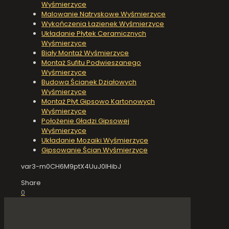
Wyśmierzyce
Malowanie Natryskowe Wyśmierzyce
Wykończenia Łazienek Wyśmierzyce
Układanie Płytek Ceramicznych
Wyśmierzyce
Biały Montaż Wyśmierzyce
Montaż Sufitu Podwieszanego
Wyśmierzyce
Budowa Ścianek Działowych
Wyśmierzyce
Montaż Płyt Gipsowo Kartonowych
Wyśmierzyce
Położenie Gładzi Gipsowej
Wyśmierzyce
Układanie Mozaiki Wyśmierzyce
Gipsowanie Ścian Wyśmierzyce
var3-m0CH6M9ptX4UuJ0IHibJ
Share
0